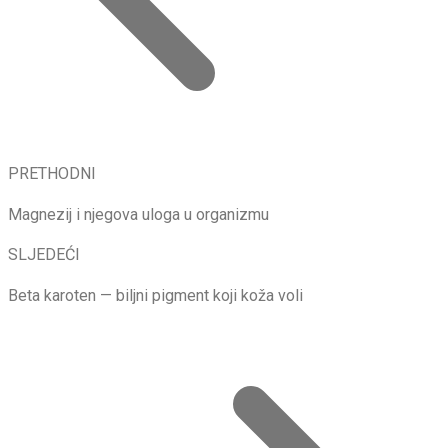
PRETHODNI
Magnezij i njegova uloga u organizmu
SLJEDEĆI
Beta karoten — biljni pigment koji koža voli