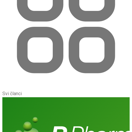
Svi članci