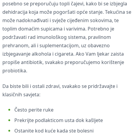
posebno se preporučuju topli čajevi, kako bi se izbjegla
dehidracija koja može pogoršati opće stanje. Tekućina se
može nadoknađivati i svježe cijeđenim sokovima, te
toplim domaćim supicama i varivima. Potrebno je
podržavati rad imunološkog sistema, pravilnom
prehranom, ali i suplementacijom, uz obavezno
izbjegavanje alkohola i cigareta. Ako Vam ljekar zaista
propiše antibiotik, svakako preporučujemo korištenje
probiotika.
Da biste bili i ostali zdravi, svakako se pridržavajte i
klasičnih savjeta:
Često perite ruke
Prekrijte podlakticom usta dok kašljete
Ostanite kod kuće kada ste bolesni