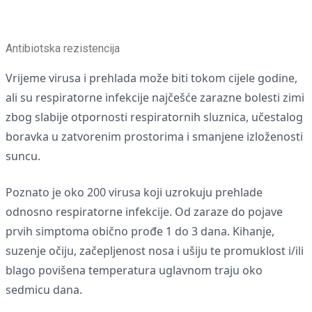
Antibiotska rezistencija
Vrijeme virusa i prehlada može biti tokom cijele godine,
ali su respiratorne infekcije najčešće zarazne bolesti zimi
zbog slabije otpornosti respiratornih sluznica, učestalog
boravka u zatvorenim prostorima i smanjene izloženosti
suncu.
Poznato je oko 200 virusa koji uzrokuju prehlade
odnosno respiratorne infekcije. Od zaraze do pojave
prvih simptoma obično prođe 1 do 3 dana. Kihanje,
suzenje očiju, začepljenost nosa i ušiju te promuklost i/ili
blago povišena temperatura uglavnom traju oko
sedmicu dana.