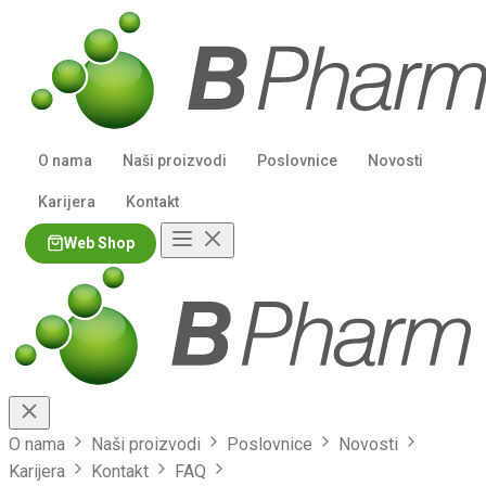
O nama
Naši proizvodi
Poslovnice
Novosti
Karijera
Kontakt
Web Shop
Kupuj!
O nama
Naši proizvodi
Poslovnice
Novosti
Karijera
Kontakt
FAQ