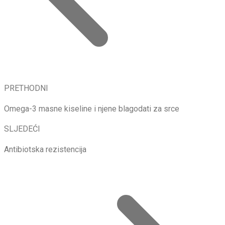
PRETHODNI
Omega-3 masne kiseline i njene blagodati za srce
SLJEDEĆI
Antibiotska rezistencija