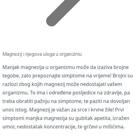
Magnezij i njegova uloga u organizmu
Manjak magnezija u organizmu može da izaziva brojne
tegobe, zato prepoznajte simptome na vrijeme! Brojni su
razlozi zbog kojih magnezij može nedostajati vašem
organizmu. To ima i određene posljedice na zdravlje, pa
treba obratiti pažnju na simptome, te paziti na dovoljan
unos istog. Magnezij je važan za srce i krvne žile! Prvi
simptomi manjka magnezija su gubitak apetita, izražen
umor, nedostatak koncentracije, te grčevi u mišićima.