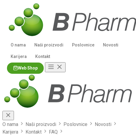
O nama
Naši proizvodi
Poslovnice
Novosti
Karijera
Kontakt
Web Shop
Kupuj!
O nama
Naši proizvodi
Poslovnice
Novosti
Karijera
Kontakt
FAQ