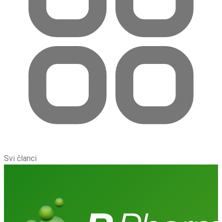
Svi članci