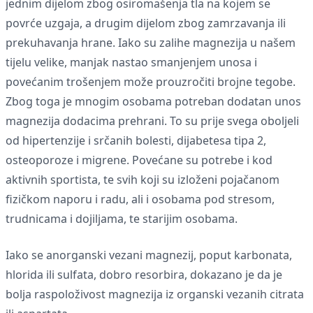
jednim dijelom zbog osiromašenja tla na kojem se
povrće uzgaja, a drugim dijelom zbog zamrzavanja ili
prekuhavanja hrane. Iako su zalihe magnezija u našem
tijelu velike, manjak nastao smanjenjem unosa i
povećanim trošenjem može prouzročiti brojne tegobe.
Zbog toga je mnogim osobama potreban dodatan unos
magnezija dodacima prehrani. To su prije svega oboljeli
od hipertenzije i srčanih bolesti, dijabetesa tipa 2,
osteoporoze i migrene. Povećane su potrebe i kod
aktivnih sportista, te svih koji su izloženi pojačanom
fizičkom naporu i radu, ali i osobama pod stresom,
trudnicama i dojiljama, te starijim osobama.
Iako se anorganski vezani magnezij, poput karbonata,
hlorida ili sulfata, dobro resorbira, dokazano je da je
bolja raspoloživost magnezija iz organski vezanih citrata