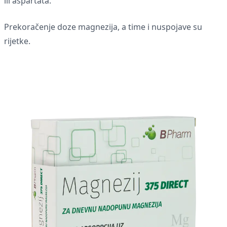
ili aspartata.
Prekoračenje doze magnezija, a time i nuspojave su
rijetke.