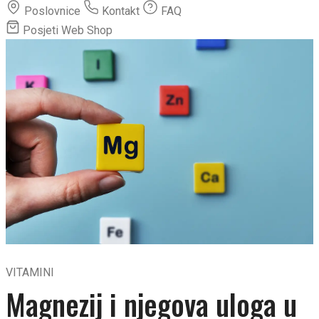
Poslovnice
Kontakt
FAQ
Posjeti Web Shop
VITAMINI
Magnezij i njegova uloga u